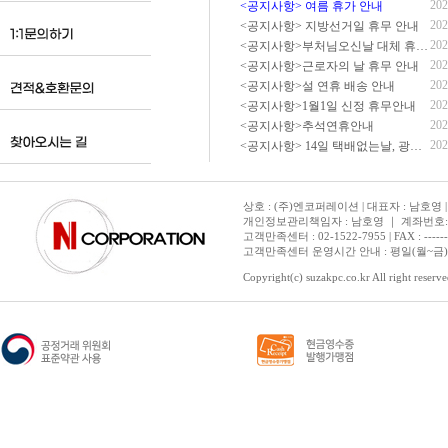
202
<공지사항> 여름 휴가 안내
202
<공지사항> 지방선거일 휴무 안내
202
<공지사항>부처님오신날 대체 휴무 안내
202
<공지사항>근로자의 날 휴무 안내
202
<공지사항>설 연휴 배송 안내
202
<공지사항>1월1일 신정 휴무안내
202
<공지사항>추석연휴안내
202
<공지사항> 14일 택배없는날, 광복절 휴무 배송 안내
상호 : (주)엔코퍼레이션 | 대표자 : 남호영 |
개인정보관리책임자 : 남호영 ｜ 계좌번호: 기업은
고객만족센터 : 02-1522-7955 | FAX : ---------- 
고객만족센터 운영시간 안내 : 평일(월~금) 1
Copyright(c) suzakpc.co.kr All right reserve