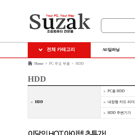
전체 카테고리
AI/딥러닝
Home >
PC 주요 부품
> HDD
HDD
PC용 HDD
HDD
내장형 카드 리
HDD 주변기기