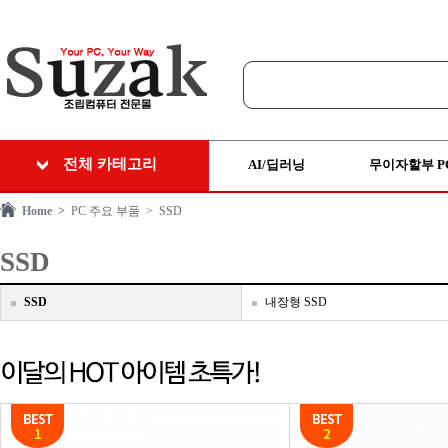
전체 카테고리
AI/딥러닝
무이자할부 P
Home >
PC 주요 부품
> SSD
SSD
SSD
내장형 SSD