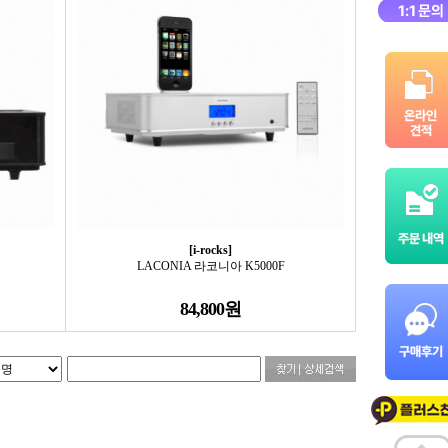
[i-rocks]
LACONIA 라코니아 K5000F
84,800원