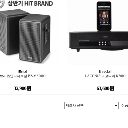
[Britz]
[i-rocks]
브리츠인터내셔널 BZ-MS2000
LACONIA 라코니아 K5000
32,900원
63,600원